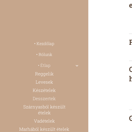
• Kezdőlap
• Rólunk
• Étlap
Reggelik
Levesek
Készételek
Desszertek
Szárnyasból készült
ételek
Vadételek
Marhából készült ételek