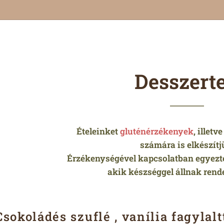
Desszert
Ételeinket
gluténérzékenyek
, illetv
számára is elkészítj
Érzékenységével kapcsolatban egyezt
akik készséggel állnak rend
Csokoládés szuflé , vanília fagylalt