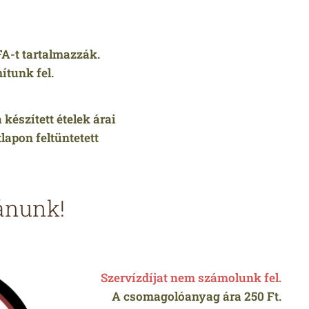
FA-t tartalmazzák.
ítunk fel.
készített ételek árai
lapon feltüntetett
ánunk!
Szervízdíjat nem számolunk fel.
A csomagolóanyag ára 250 Ft.