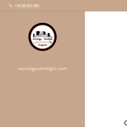
+36 88 820 086
varvolgyvendeglo.com