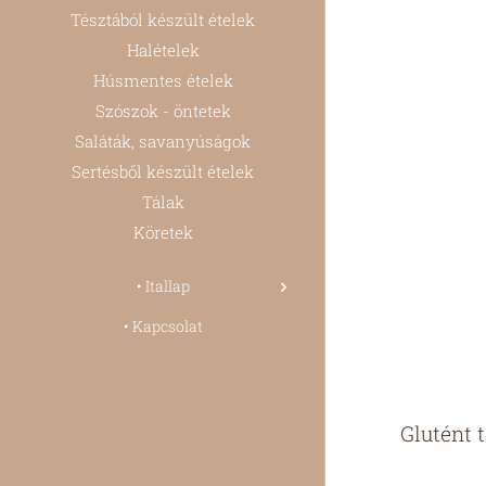
Tésztából készült ételek
Halételek
Húsmentes ételek
Szószok - öntetek
Saláták, savanyúságok
Sertésből készült ételek
Tálak
Köretek
• Itallap
• Kapcsolat
🌾 Glutént 