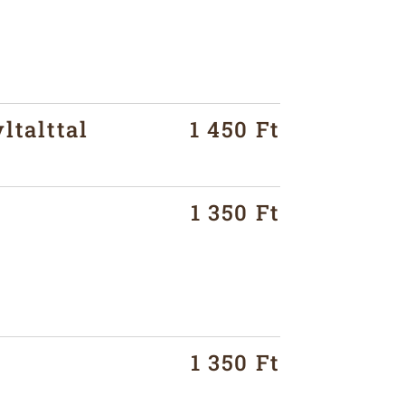
ltalttal
1 450 Ft
1 350 Ft
1 350 Ft