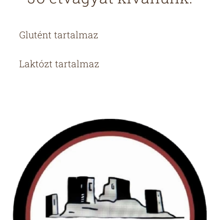
🌾 Glutént tartalmaz
🥛 Laktózt tartalmaz